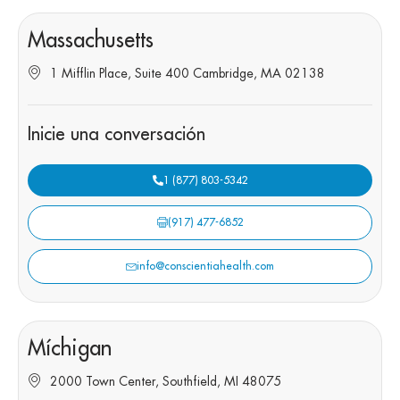
Massachusetts
1 Mifflin Place, Suite 400 Cambridge, MA 02138
Inicie una conversación
1 (877) 803-5342
(917) 477-6852
info@conscientiahealth.com
Míchigan
2000 Town Center, Southfield, MI 48075