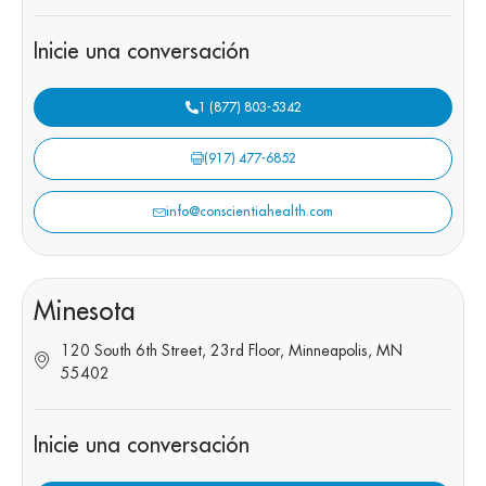
Inicie una conversación
1 (877) 803-5342
(917) 477-6852
info@conscientiahealth.com
Minesota
120 South 6th Street, 23rd Floor, Minneapolis, MN
55402
Inicie una conversación