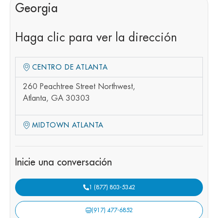
Georgia
Haga clic para ver la dirección
CENTRO DE ATLANTA
260 Peachtree Street Northwest,
Atlanta, GA 30303
MIDTOWN ATLANTA
Inicie una conversación
1 (877) 803-5342
(917) 477-6852