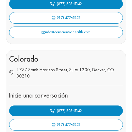
1 (877) 803-5342
(917) 477-6852
info@conscientiahealth.com
Colorado
1777 South Harrison Street, Suite 1200, Denver, CO
80210
Inicie una conversación
1 (877) 803-5342
(917) 477-6852