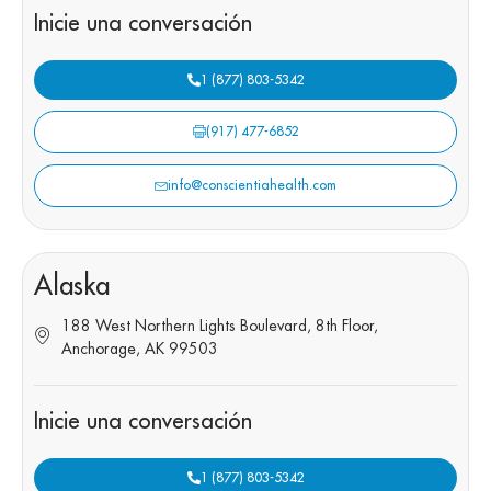
Inicie una conversación
1 (877) 803-5342
(917) 477-6852
info@conscientiahealth.com
Alaska
188 West Northern Lights Boulevard, 8th Floor,
Anchorage, AK 99503
Inicie una conversación
1 (877) 803-5342