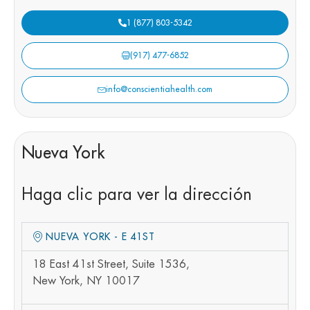
1 (877) 803-5342
(917) 477-6852
info@conscientiahealth.com
Nueva York
Haga clic para ver la dirección
NUEVA YORK - E 41ST
18 East 41st Street, Suite 1536,
New York, NY 10017