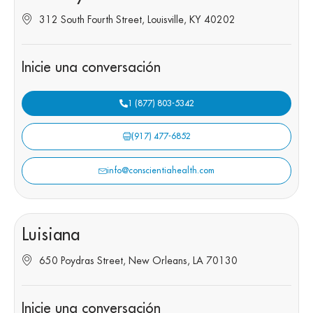
312 South Fourth Street, Louisville, KY 40202
Inicie una conversación
1 (877) 803-5342
(917) 477-6852
info@conscientiahealth.com
Luisiana
650 Poydras Street, New Orleans, LA 70130
Inicie una conversación