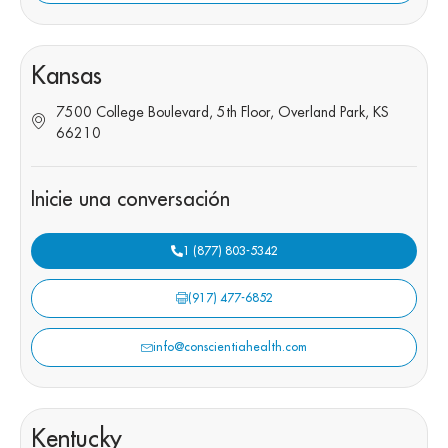
Kansas
7500 College Boulevard, 5th Floor, Overland Park, KS
66210
Inicie una conversación
1 (877) 803-5342
(917) 477-6852
info@conscientiahealth.com
Kentucky