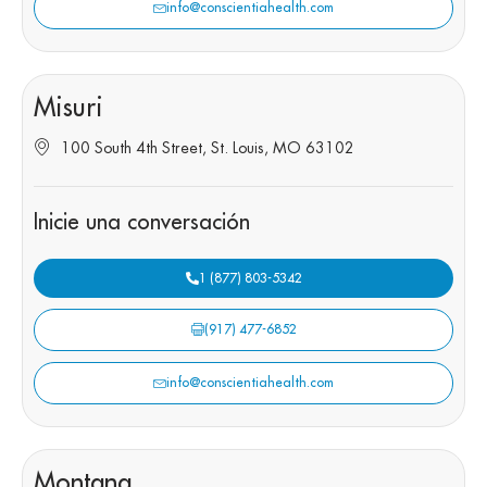
info@conscientiahealth.com
Misuri
100 South 4th Street, St. Louis, MO 63102
Inicie una conversación
1 (877) 803-5342
(917) 477-6852
info@conscientiahealth.com
Montana