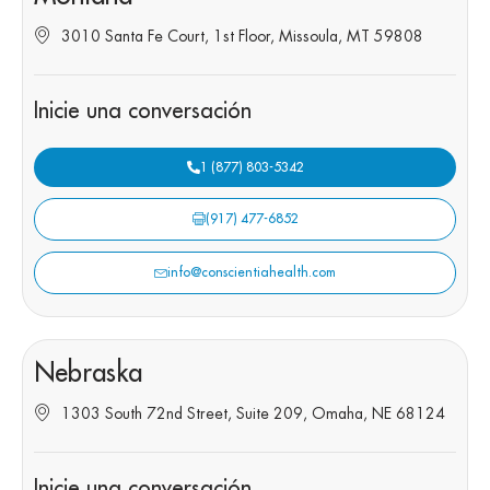
3010 Santa Fe Court, 1st Floor, Missoula, MT 59808
Inicie una conversación
1 (877) 803-5342
(917) 477-6852
info@conscientiahealth.com
Nebraska
1303 South 72nd Street, Suite 209, Omaha, NE 68124
Inicie una conversación