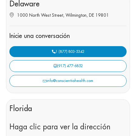
Delaware
1000 North West Street, Wilmington, DE 19801
Inicie una conversación
1 (877) 803-5342
(917) 477-6852
info@conscientiahealth.com
Florida
Haga clic para ver la dirección