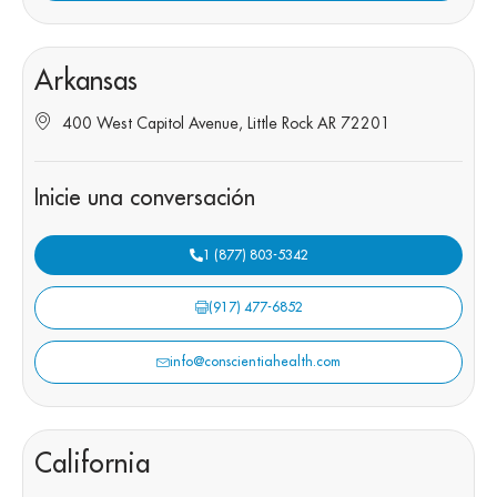
Arkansas
400 West Capitol Avenue, Little Rock AR 72201
Inicie una conversación
1 (877) 803-5342
(917) 477-6852
info@conscientiahealth.com
California