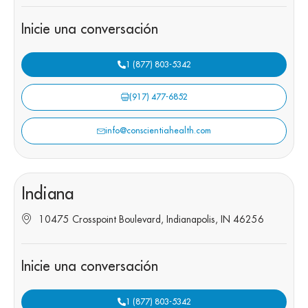
Inicie una conversación
1 (877) 803-5342
(917) 477-6852
info@conscientiahealth.com
Indiana
10475 Crosspoint Boulevard, Indianapolis, IN 46256
Inicie una conversación
1 (877) 803-5342