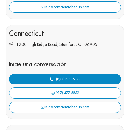
info@conscientiahealth.com
Connecticut
1200 High Ridge Road, Stamford, CT 06905
Inicie una conversación
1 (877) 803-5342
(917) 477-6852
info@conscientiahealth.com