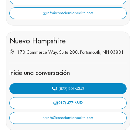
info@conscientiahealth.com
Nuevo Hampshire
170 Commerce Way, Suite 200, Portsmouth, NH 03801
Inicie una conversación
1 (877) 803-5342
(917) 477-6852
info@conscientiahealth.com