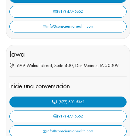
(917) 477-6852
info@conscientiahealth.com
Iowa
699 Walnut Street, Suite 400, Des Moines, IA 50309
Inicie una conversación
1 (877) 803-5342
(917) 477-6852
info@conscientiahealth.com