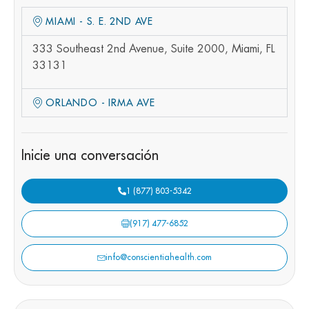
MIAMI - S. E. 2ND AVE
333 Southeast 2nd Avenue, Suite 2000, Miami, FL
33131
ORLANDO - IRMA AVE
Inicie una conversación
1 (877) 803-5342
(917) 477-6852
info@conscientiahealth.com