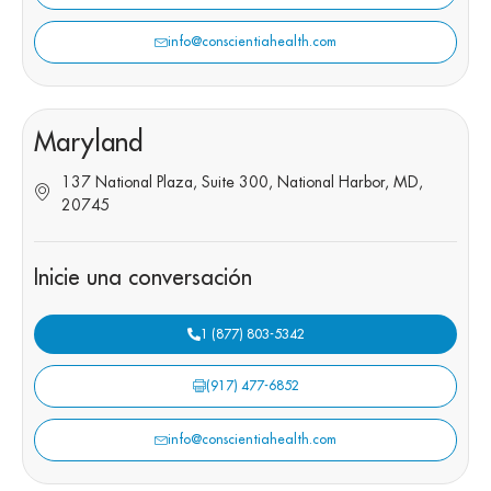
info@conscientiahealth.com
Maryland
137 National Plaza, Suite 300, National Harbor, MD,
20745
Inicie una conversación
1 (877) 803-5342
(917) 477-6852
info@conscientiahealth.com