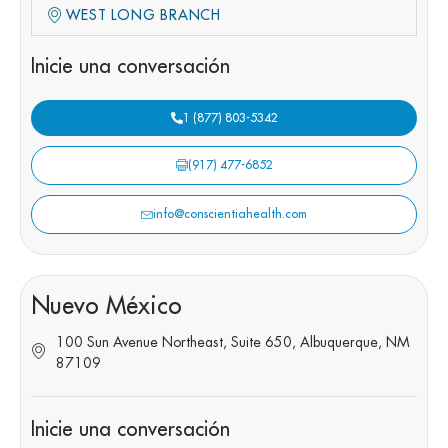
WEST LONG BRANCH
Inicie una conversación
1 (877) 803-5342
(917) 477-6852
info@conscientiahealth.com
Nuevo México
100 Sun Avenue Northeast, Suite 650, Albuquerque, NM
87109
Inicie una conversación