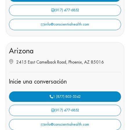
(917) 477-6852
info@conscientiahealth.com
Arizona
2415 East Camelback Road, Phoenix, AZ 85016
Inicie una conversación
1 (877) 803-5342
(917) 477-6852
info@conscientiahealth.com