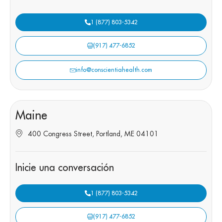
1 (877) 803-5342
(917) 477-6852
info@conscientiahealth.com
Maine
400 Congress Street, Portland, ME 04101
Inicie una conversación
1 (877) 803-5342
(917) 477-6852