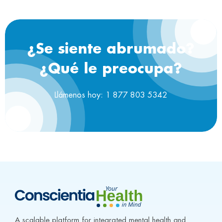
¿Se siente abrumado?
¿Qué le preocupa?
Llámenos hoy: 1 877 803 5342
A scalable platform for integrated mental health and 