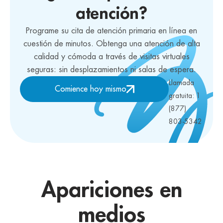
atención?
Programe su cita de atención primaria en línea en
cuestión de minutos. Obtenga una atención de alta
calidad y cómoda a través de visitas virtuales
seguras: sin desplazamientos ni salas de espera.
Llamada
Comience hoy mismo
gratuita: 1
(877)
803-5342
Apariciones en
medios