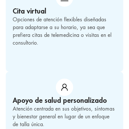
Cita virtual
Opciones de atención flexibles diseñadas
para adaptarse a su horario, ya sea que
prefiera citas de telemedicina o visitas en el
consultorio.
Apoyo de salud personalizado
Atención centrada en sus objetivos, síntomas
y bienestar general en lugar de un enfoque
de talla única.