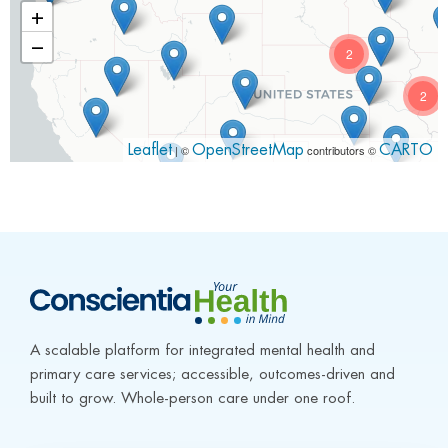
+
−
2
2
Leaflet
| ©
OpenStreetMap
contributors ©
CARTO
2
A scalable platform for integrated mental health and 
primary care services; accessible, outcomes-driven and 
built to grow. Whole-person care under one roof.