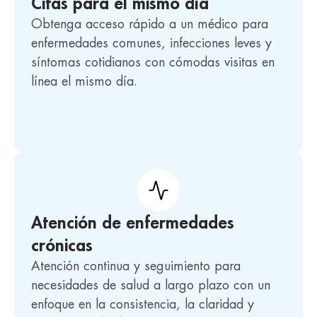
Citas para el mismo día
Obtenga acceso rápido a un médico para
enfermedades comunes, infecciones leves y
síntomas cotidianos con cómodas visitas en
línea el mismo día.
Atención de enfermedades
crónicas
Atención continua y seguimiento para
necesidades de salud a largo plazo con un
enfoque en la consistencia, la claridad y