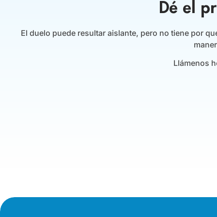
Dé el p
El duelo puede resultar aislante, pero no tiene por q
manera
Llámenos h