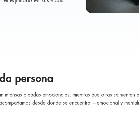
 el equilibrio en sus vidas.
ada persona
an intensas oleadas emocionales, mientras que otras se sienten 
, le acompañamos desde donde se encuentra —emocional y mental