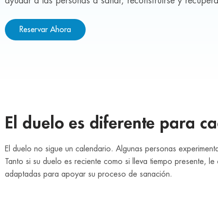
ayudar a las personas a sanar, reconstruirse y recuperar
Reservar Ahora
El duelo es diferente para c
El duelo no sigue un calendario. Algunas personas experiment
Tanto si su duelo es reciente como si lleva tiempo presente
adaptadas para apoyar su proceso de sanación.