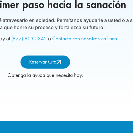
rimer paso hacia la sanación
ué atravesarlo en soledad. Permítanos ayudarle a usted o a s
 que honre su proceso y fortalezca su futuro.
oy al
o
(877) 803-5342
Contacte con nosotros en línea
Reservar Cita
Obtenga la ayuda que necesita hoy.