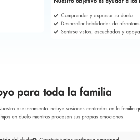
Nuestro objetivo es ayudar a los 
Comprender y expresar su duelo
Desarrollar habilidades de afrontam
Sentirse vistos, escuchados y apoy
yo para toda la familia
 Nuestro asesoramiento incluye sesiones centradas en la familia 
hijos en duelo mientras procesan sus propias emociones.