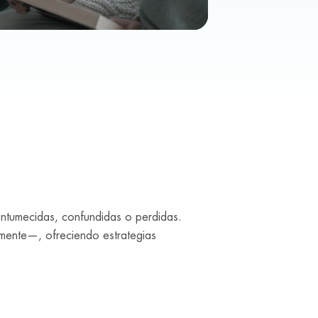
entumecidas, confundidas o perdidas.
mente—, ofreciendo estrategias