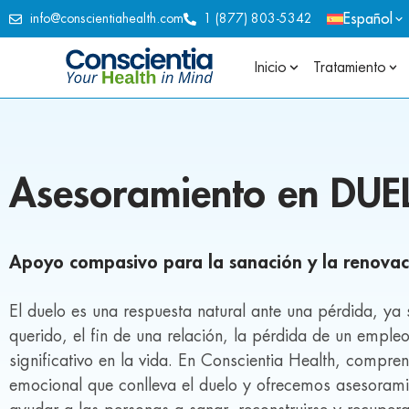
Español
info@conscientiahealth.com
1 (877) 803-5342
Inicio
Tratamiento
Asesoramiento en DUE
Apoyo compasivo para la sanación y la renovac
El duelo es una respuesta natural ante una pérdida, ya 
querido, el fin de una relación, la pérdida de un emple
significativo en la vida. En Conscientia Health, compr
emocional que conlleva el duelo y ofrecemos asesoram