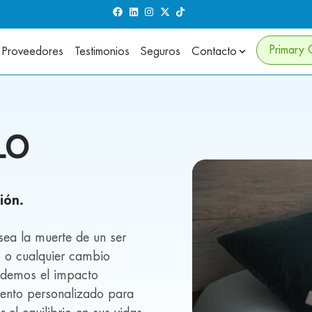
Primary 
Proveedores
Testimonios
Seguros
Contacto
LO
ión.
sea la muerte de un ser
o o cualquier cambio
endemos el impacto
iento personalizado para