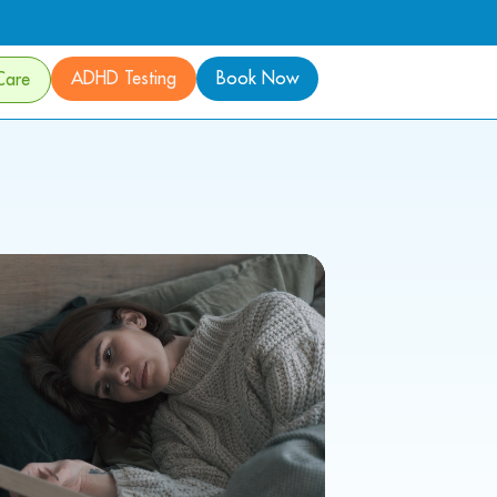
ADHD Testing
Book Now
Care