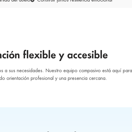
rtida del duelo
Construir juntos resiliencia emocional
ción flexible y accesible
nos a sus necesidades. Nuestro equipo compasivo está aquí pa
do orientación profesional y una presencia cercana.