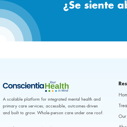
¿Se siente 
Res
Ho
A scalable platform for integrated mental health and 
Trea
primary care services; accessible, outcomes-driven 
and built to grow. Whole-person care under one roof.
Our 